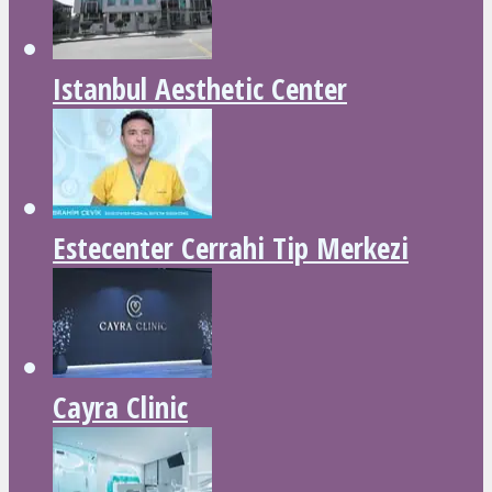
Istanbul Aesthetic Center
Estecenter Cerrahi Tip Merkezi
Cayra Clinic