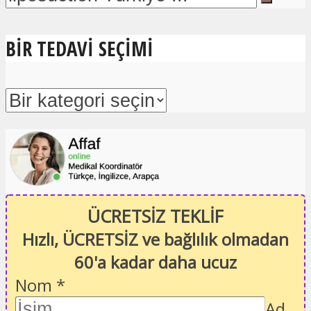
BIR TEDAVI SEÇIMI
ÜCRETSİZ TEKLİF
Hızlı, ÜCRETSİZ ve bağlılık olmadan
60'a kadar daha ucuz
Nom
*
Ad