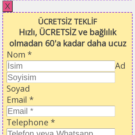
X
ÜCRETSİZ TEKLİF
Hızlı, ÜCRETSİZ ve bağlılık
olmadan 60'a kadar daha ucuz
Nom
*
Ad
Soyad
Email
*
Telephone
*