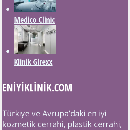
Medico Clinic
Klinik Girexx
ENIYIKLINIK.COM
Türkiye ve Avrupa’daki en iyi
kozmetik cerrahi, plastik cerrahi,