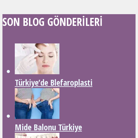
SON BLOG GÖNDERILERI
Türkiye’de Blefaroplasti
Mide Balonu Türkiye