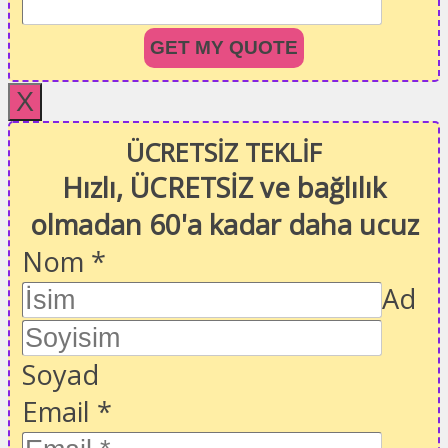
GET MY QUOTE
X
ÜCRETSİZ TEKLİF
Hızlı, ÜCRETSİZ ve bağlılık
olmadan 60'a kadar daha ucuz
Nom
*
Ad
Soyad
Email
*