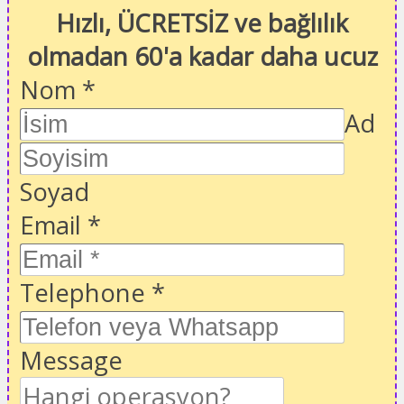
Hızlı, ÜCRETSİZ ve bağlılık
olmadan 60'a kadar daha ucuz
Nom
*
Ad
Soyad
Email
*
Telephone
*
Message