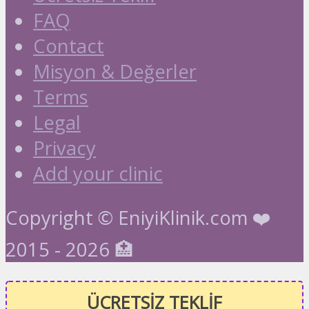
FAQ
Contact
Misyon & Değerler
Terms
Legal
Privacy
Add your clinic
Copyright © EniyiKlinik.com ❤️
2015 - 2026 🏥
ÜCRETSİZ TEKLİF