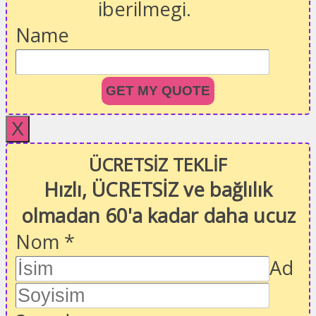
iberilmegi.
Name
GET MY QUOTE
X
ÜCRETSİZ TEKLİF
Hızlı, ÜCRETSİZ ve bağlılık
olmadan 60'a kadar daha ucuz
Nom
*
Ad