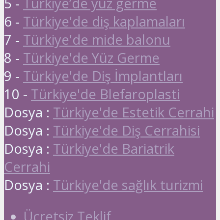
5 -
Türkiye’de yüz germe
6 -
Türkiye'de diş kaplamaları
7 -
Türkiye'de mide balonu
8 -
Türkiye'de Yüz Germe
9 -
Türkiye'de Diş İmplantları
10 -
Türkiye'de Blefaroplasti
Dosya :
Türkiye'de Estetik Cerrahi
Dosya :
Türkiye'de Diş Cerrahisi
Dosya :
Türkiye'de Bariatrik
Cerrahi
Dosya :
Türkiye'de sağlık turizmi
Ücretsiz Teklif