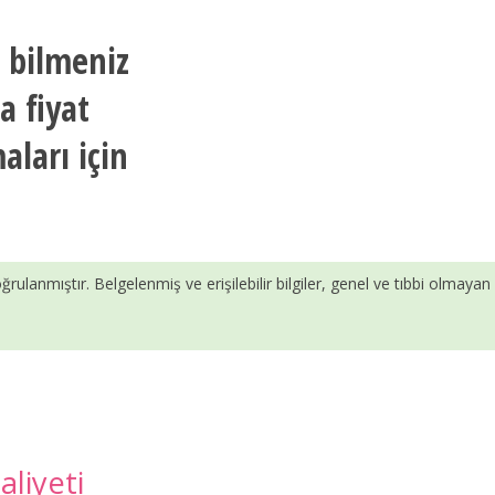
 bilmeniz
a fiyat
aları için
ğrulanmıştır. Belgelenmiş ve erişilebilir bilgiler, genel ve tıbbi olmayan
aliyeti