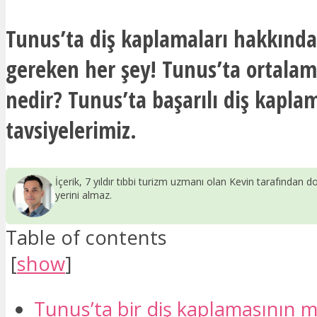
Tunus’ta diş kaplamaları hakkında
gereken her şey! Tunus’ta ortalam
nedir? Tunus’ta başarılı diş kaplam
tavsiyelerimiz.
İçerik, 7 yıldır tıbbi turizm uzmanı olan Kevin tarafından do
yerini almaz.
Table of contents
[
show
]
Tunus’ta bir diş kaplamasının m