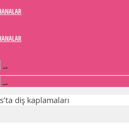
HANALAR
HANALAR
’ta diş kaplamaları