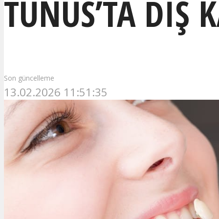
TUNUS’TA DIŞ 
Son güncelleme
13.02.2026 11:51:35