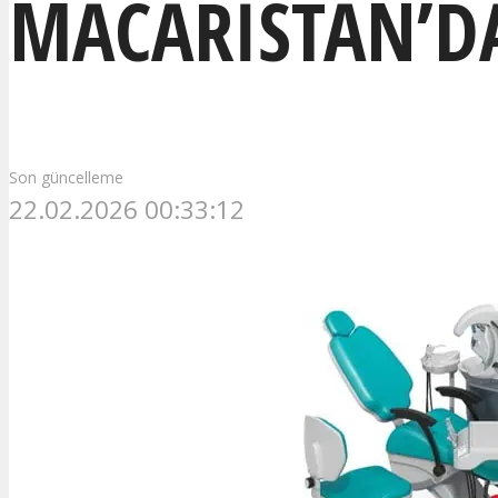
MACARISTAN’DA
Son güncelleme
22.02.2026 00:33:12