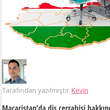
Tarafından yazılmıştır
Kevin
Macaristan’da diş cerrahisi hakkı