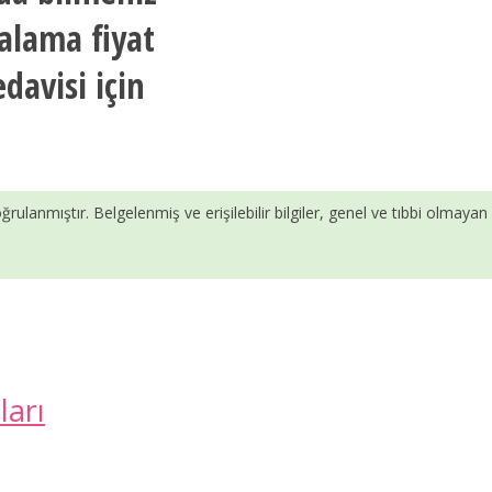
alama fiyat
davisi için
ğrulanmıştır. Belgelenmiş ve erişilebilir bilgiler, genel ve tıbbi olmayan
ları