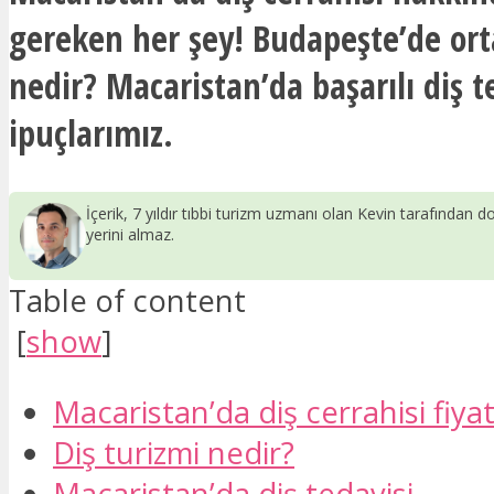
gereken her şey! Budapeşte’de ort
nedir? Macaristan’da başarılı diş te
ipuçlarımız.
İçerik, 7 yıldır tıbbi turizm uzmanı olan Kevin tarafından do
yerini almaz.
Table of content
[
show
]
Macaristan’da diş cerrahisi fiyat
Diş turizmi nedir?
Macaristan’da diş tedavisi