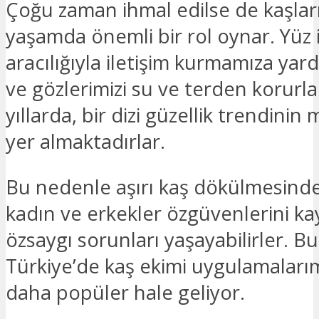
Çoğu zaman ihmal edilse de kaşlar
yaşamda önemli bir rol oynar. Yüz i
aracılığıyla iletişim kurmamıza yard
ve gözlerimizi su ve terden korurla
yıllarda, bir dizi güzellik trendini
yer almaktadırlar.
Bu nedenle aşırı kaş dökülmesind
kadın ve erkekler özgüvenlerini ka
özsaygı sorunları yaşayabilirler. B
Türkiye’de kaş ekimi uygulamaları
daha popüler hale geliyor.