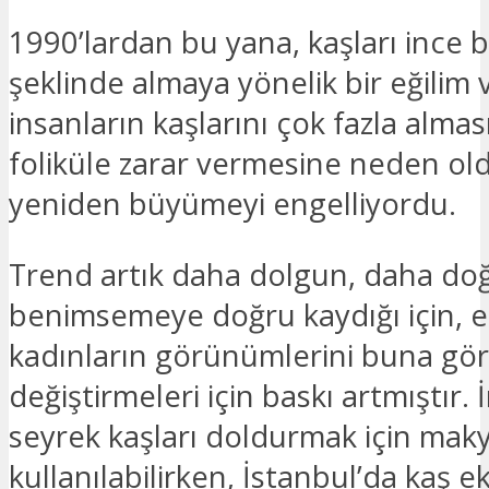
1990’lardan bu yana, kaşları ince b
şeklinde almaya yönelik bir eğilim 
insanların kaşlarını çok fazla almas
foliküle zarar vermesine neden ol
yeniden büyümeyi engelliyordu.
Trend artık daha dolgun, daha doğa
benimsemeye doğru kaydığı için, e
kadınların görünümlerini buna gö
değiştirmeleri için baskı artmıştır.
seyrek kaşları doldurmak için maky
kullanılabilirken, İstanbul’da kaş e