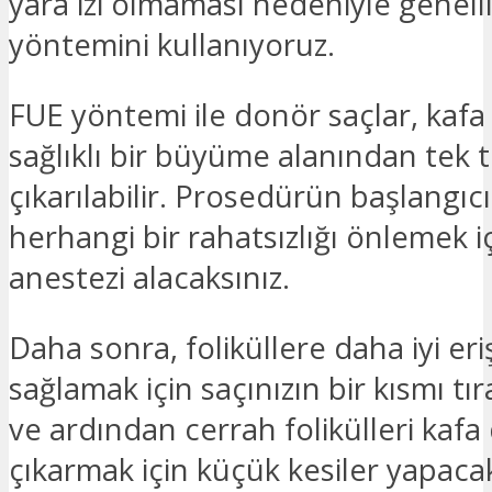
yara izi olmaması nedeniyle genell
yöntemini kullanıyoruz.
FUE yöntemi ile donör saçlar, kafa 
sağlıklı bir büyüme alanından tek 
çıkarılabilir. Prosedürün başlangıc
herhangi bir rahatsızlığı önlemek iç
anestezi alacaksınız.
Daha sonra, foliküllere daha iyi eri
sağlamak için saçınızın bir kısmı tı
ve ardından cerrah folikülleri kafa
çıkarmak için küçük kesiler yapacak