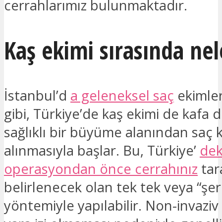
cerrahlarımız bulunmaktadır.
Kaş ekimi sırasında nel
İstanbul’d
a geleneksel saç
ekimle
gibi, Türkiye’de kaş ekimi de kafa d
sağlıklı bir büyüme alanından saç k
alınmasıyla başlar. Bu, Türkiye’
dek
operasyondan önce cerrahınız
tar
belirlenecek olan tek tek veya “şeri
yöntemiyle yapılabilir. Non-invaziv