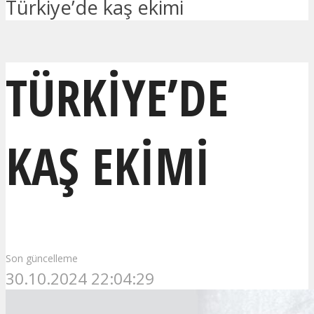
Türkiye’de kaş ekimi
TÜRKIYE’DE
KAŞ EKIMI
Son güncelleme
30.10.2024 22:04:29