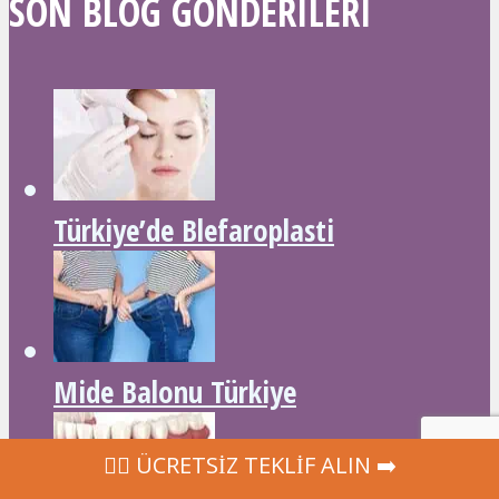
SON BLOG GÖNDERILERI
Türkiye’de Blefaroplasti
Mide Balonu Türkiye
‍👩‍⚕ ÜCRETSİZ TEKLİF ALIN ➡️