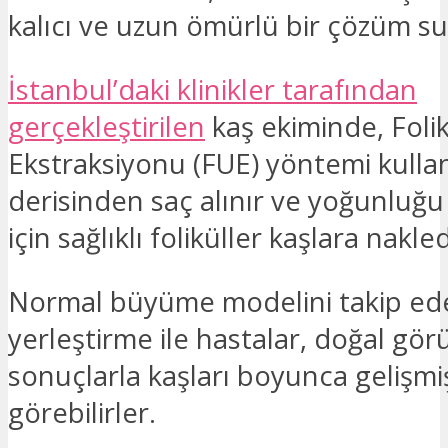
kalıcı ve uzun ömürlü bir çözüm s
İstanbul’daki klinikler tarafından
gerçekleştirilen
kaş ekiminde, Foli
Ekstraksiyonu (FUE) yöntemi kullan
derisinden saç alınır ve yoğunluğu
için sağlıklı foliküller kaşlara nakledi
Normal büyüme modelini takip ed
yerleştirme ile hastalar, doğal gö
sonuçlarla kaşları boyunca gelişm
görebilirler.