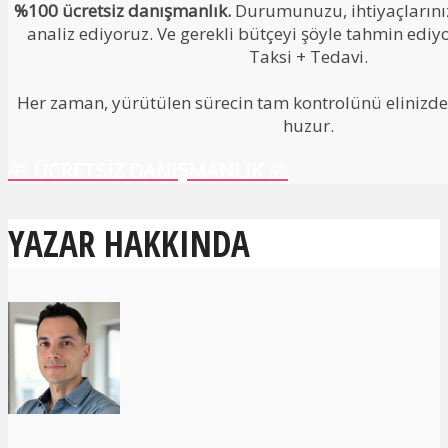
%100 ücretsiz danışmanlık.
Durumunuzu, ihtiyaçlarınızı
analiz ediyoruz. Ve gerekli bütçeyi şöyle tahmin ediy
Taksi + Tedavi.
Her zaman, yürütülen sürecin tam kontrolünü elinizde 
huzur.
🎁
ÜCRETSİZ DANIŞMANLIK
🎁
YAZAR HAKKINDA