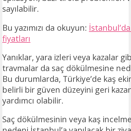
sayılabilir.
Bu yazımızı da okuyun:
İstanbul’da
fiyatları
Yanıklar, yara izleri veya kazalar gibi
travmalar da saç dökülmesine nede
Bu durumlarda, Türkiye’de kaş eki
belirli bir güven düzeyini geri kaz
yardımcı olabilir.
Saç dökülmesinin veya kaş incelmes
nedeni İstanbul’a yapılacak bir ziy