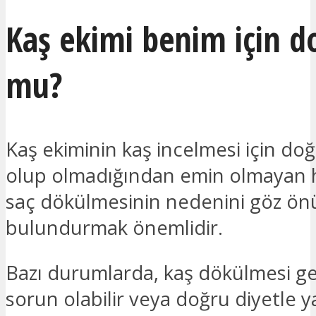
Kaş ekimi benim için d
mu?
Kaş ekiminin kaş incelmesi için d
olup olmadığından emin olmayan h
saç dökülmesinin nedenini göz ö
bulundurmak önemlidir.
Bazı durumlarda, kaş dökülmesi geç
sorun olabilir veya doğru diyetle y