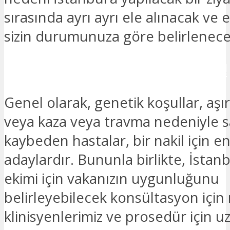
sırasında ayrı ayrı ele alınacak ve e
sizin durumunuza göre belirlenecek
İLETİŞİME GEÇMEK İSTİYORUM!
Genel olarak, genetik koşullar, aşı
veya kaza veya travma nedeniyle s
kaybeden hastalar, bir nakil için 
adaylardır. Bununla birlikte, İstan
ekimi için vakanızın uygunluğunu
belirleyebilecek konsültasyon için n
klinisyenlerimiz ve prosedür için 