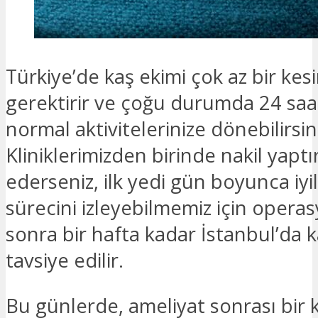
Türkiye’de kaş ekimi çok az bir kesi
gerektirir ve çoğu durumda 24 saa
normal aktivitelerinize dönebilirsin
Kliniklerimizden birinde nakil yaptı
ederseniz, ilk yedi gün boyunca iy
sürecini izleyebilmemiz için oper
sonra bir hafta kadar İstanbul’da 
tavsiye edilir.
Bu günlerde, ameliyat sonrası bir 