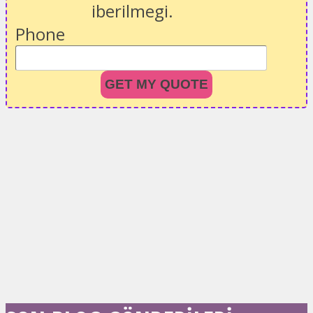
iberilmegi.
Phone
GET MY QUOTE