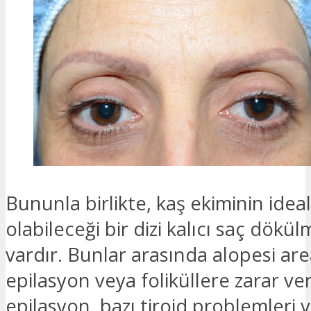
Bununla birlikte, kaş ekiminin idea
olabileceği bir dizi kalıcı saç dökü
vardır. Bunlar arasında alopesi are
epilasyon veya foliküllere zarar v
epilasyon, bazı tiroid problemleri