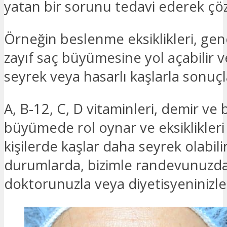
yatan bir sorunu tedavi ederek çözü
Örneğin beslenme eksiklikleri, gen
zayıf saç büyümesine yol açabilir 
seyrek veya hasarlı kaşlarla sonuçl
A, B-12, C, D vitaminleri, demir ve b
büyümede rol oynar ve eksiklikleri
kişilerde kaşlar daha seyrek olabilir
durumlarda, bizimle randevunuzda
doktorunuzla veya diyetisyeninizl