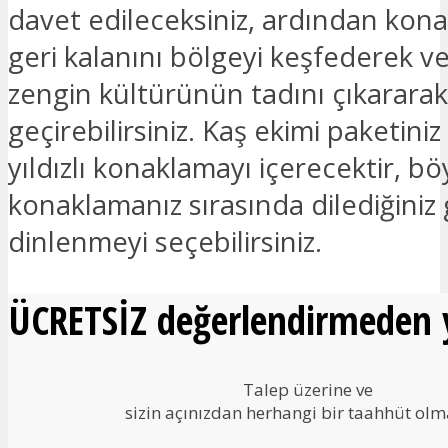
davet edileceksiniz, ardından kon
geri kalanını bölgeyi keşfederek ve
zengin kültürünün tadını çıkararak
geçirebilirsiniz. Kaş ekimi paketiniz
yıldızlı konaklamayı içerecektir, bö
konaklamanız sırasında dilediğiniz 
dinlenmeyi seçebilirsiniz.
ÜCRETSİZ değerlendirmeden y
Talep üzerine ve
sizin açınızdan herhangi bir taahhüt ol