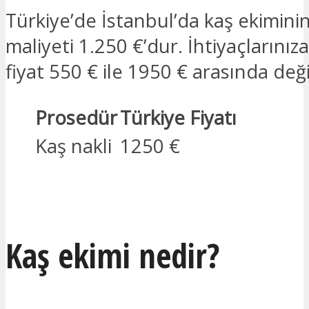
Türkiye’de İstanbul’da kaş ekimini
maliyeti 1.250 €’dur. İhtiyaçlarınıza
fiyat 550 € ile 1950 € arasında deği
Prosedür
Türkiye Fiyatı
Kaş nakli
1250 €
İLGILENIYORUM
Kaş ekimi nedir?