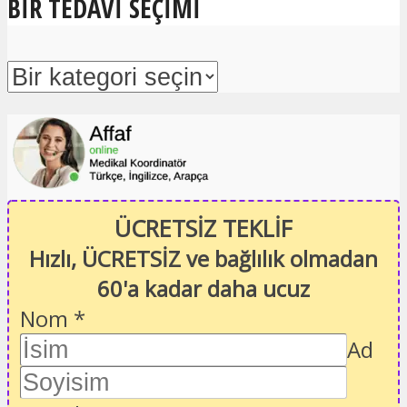
BIR TEDAVI SEÇIMI
ÜCRETSİZ TEKLİF
Hızlı, ÜCRETSİZ ve bağlılık olmadan
60'a kadar daha ucuz
Nom
*
Ad