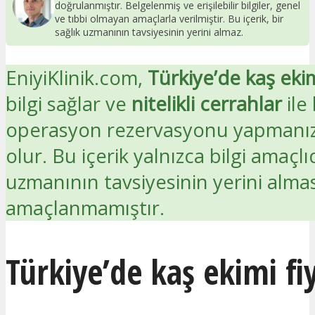
doğrulanmıştır. Belgelenmiş ve erişilebilir bilgiler, genel
ve tıbbi olmayan amaçlarla verilmiştir. Bu içerik, bir
sağlık uzmanının tavsiyesinin yerini almaz.
EniyiKlinik.com,
Türkiye’de kaş eki
bilgi sağlar ve
nitelikli cerrahlar
ile 
operasyon rezervasyonu yapmanız
olur. Bu içerik yalnızca bilgi amaçlıd
uzmanının tavsiyesinin yerini alma
amaçlanmamıştır.
Türkiye’de kaş ekimi fiy