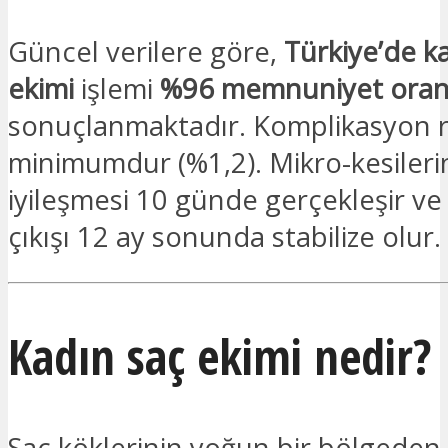
Güncel verilere göre,
Türkiye’de k
ekimi
işlemi
%96 memnuniyet oran
sonuçlanmaktadır. Komplikasyon ri
minimumdur (%1,2). Mikro-kesileri
iyileşmesi 10 günde gerçekleşir ve
çıkışı 12 ay sonunda stabilize olur.
Kadın saç ekimi nedir?
Saç köklerinin yoğun bir bölgeden 