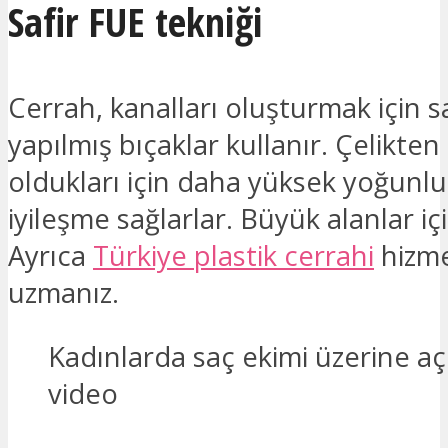
Safir FUE tekniği
Cerrah, kanalları oluşturmak için s
yapılmış bıçaklar kullanır. Çelikte
oldukları için daha yüksek yoğunluk
iyileşme sağlarlar. Büyük alanlar içi
Ayrıca
Türkiye plastik cerrahi
hizme
uzmanız.
Kadınlarda saç ekimi üzerine açı
video