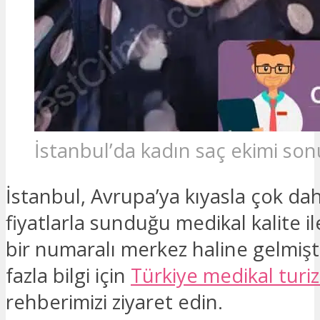
İstanbul’da kadın saç ekimi so
İstanbul, Avrupa’ya kıyasla çok d
fiyatlarla sunduğu medikal kalite 
bir numaralı merkez haline gelmişt
fazla bilgi için
Türkiye medikal turi
rehberimizi ziyaret edin.