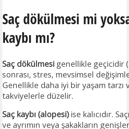
Saç dökülmesi mi yoksa
kaybı mı?
Saç dökülmesi
genellikle geçicidir
sonrası, stres, mevsimsel değişimle
Genellikle daha iyi bir yaşam tarzı 
takviyelerle düzelir.
Saç kaybı (alopesi)
ise kalıcıdır. Sa
ve ayrımın veya şakakların genişlem