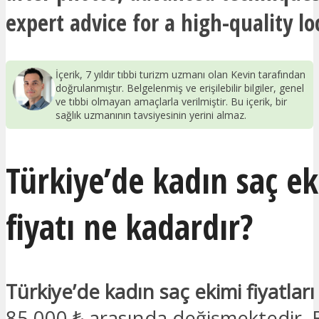
expert advice for a high-quality lo
İçerik, 7 yıldır tıbbi turizm uzmanı olan Kevin tarafından
doğrulanmıştır. Belgelenmiş ve erişilebilir bilgiler, genel
ve tıbbi olmayan amaçlarla verilmiştir. Bu içerik, bir
sağlık uzmanının tavsiyesinin yerini almaz.
Türkiye’de kadın saç e
fiyatı ne kadardır?
Türkiye’de kadın saç ekimi fiyatları
85.000 ₺ arasında değişmektedir. 