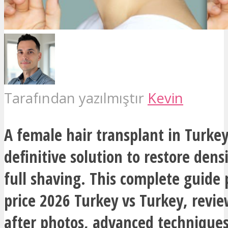
Tarafından yazılmıştır
Kevin
A female hair transplant in Turkey
definitive solution to restore dens
full shaving. This complete guide 
price 2026 Turkey vs Turkey, revie
after photos, advanced techniques