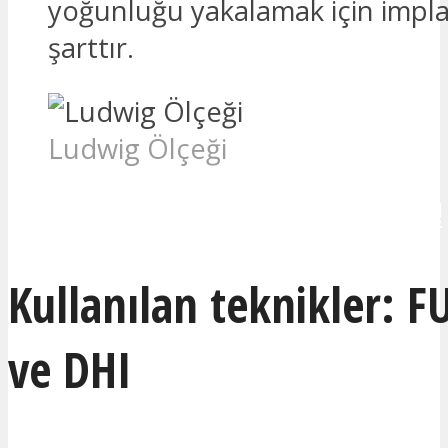
yoğunluğu yakalamak için impl
şarttır.
Ludwig Ölçeği
İLETİŞİME GEÇMEK İSTİYORUM!
Kullanılan teknikler: FU
ve DHI