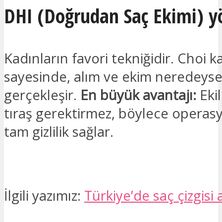
DHI (Doğrudan Saç Ekimi) 
Kadınların favori tekniğidir. Choi k
sayesinde, alım ve ekim neredeyse
gerçekleşir.
En büyük avantajı:
Eki
tıraş gerektirmez, böylece operas
tam gizlilik sağlar.
İlgili yazımız:
Türkiye’de saç çizgisi