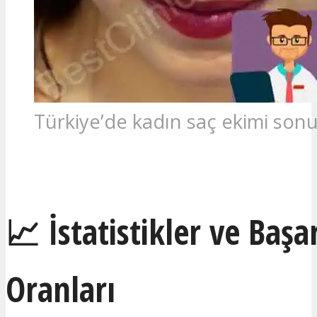
Türkiye’de kadın saç ekimi son
İLGILENIYORUM
📈 İstatistikler ve Başa
Oranları