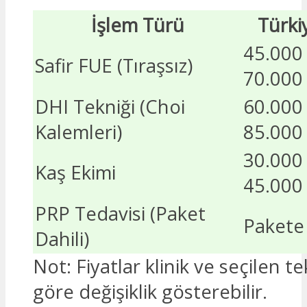
İşlem Türü
Türkiy
45.000 
Safir FUE (Tıraşsız)
70.000
DHI Tekniği (Choi
60.000 
Kalemleri)
85.000
30.000 
Kaş Ekimi
45.000
PRP Tedavisi (Paket
Pakete
Dahili)
Not: Fiyatlar klinik ve seçilen t
göre değişiklik gösterebilir.