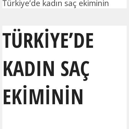
Türkiye’de kadın saç ekiminin
TÜRKIYE’DE
KADIN SAÇ
EKIMININ