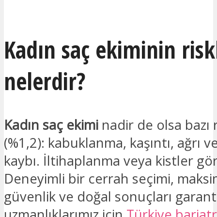
İLGILENIYORUM
Kadın saç ekiminin risk
nelerdir?
Kadın saç ekimi
nadir de olsa bazı r
(%1,2): kabuklanma, kaşıntı, ağrı ve
kaybı. İltihaplanma veya kistler gör
Deneyimli bir cerrah seçimi, mak
güvenlik ve doğal sonuçları garanti
uzmanlıklarımız için
Türkiye bariatr