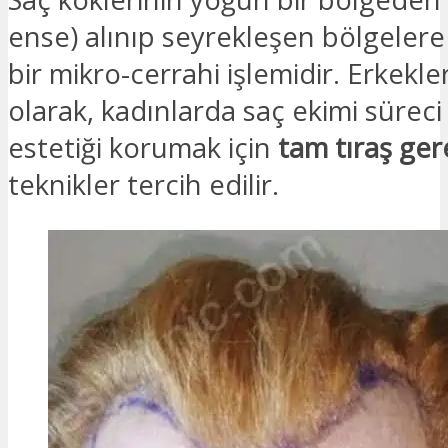
ense) alınıp seyrekleşen bölgelere 
bir mikro-cerrahi işlemidir. Erkekle
olarak, kadınlarda saç ekimi sürec
estetiği korumak için
tam tıraş ge
teknikler tercih edilir.