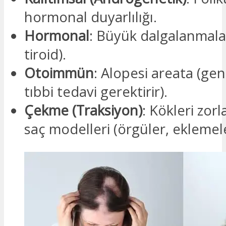
hormonal duyarlılığı.
Hormonal
: Büyük dalgalanmal
tiroid).
Otoimmün
: Alopesi areata (gen
tıbbi tedavi gerektirir).
Çekme (Traksiyon)
: Kökleri zorl
saç modelleri (örgüler, eklemele