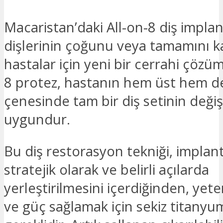
Macaristan’daki All-on-8 diş implant
dişlerinin çoğunu veya tamamını 
hastalar için yeni bir cerrahi çözüm
8 protez, hastanın hem üst hem de
çenesinde tam bir diş setinin değişt
uygundur.
Bu diş restorasyon tekniği, implant
stratejik olarak ve belirli açılarda
yerleştirilmesini içerdiğinden, yeter
ve güç sağlamak için sekiz titanyu