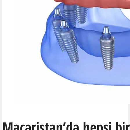
Macaristan’da hepsi bi