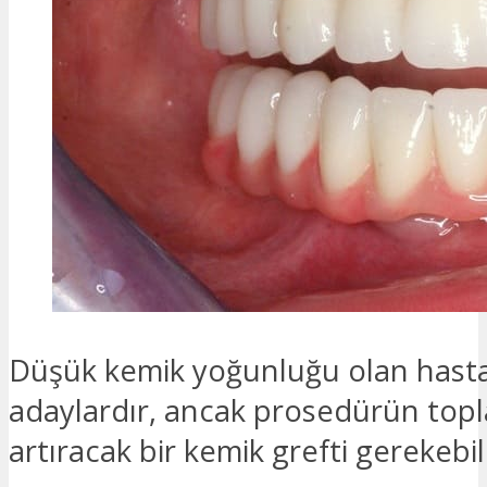
Düşük kemik yoğunluğu olan hasta
adaylardır, ancak prosedürün topl
artıracak bir kemik grefti gerekebili