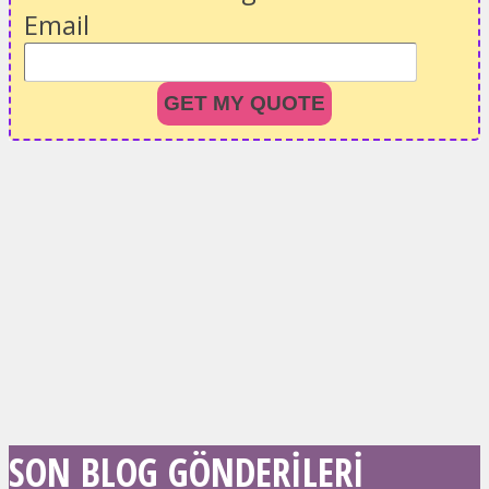
Email
GET MY QUOTE
SON BLOG GÖNDERILERI