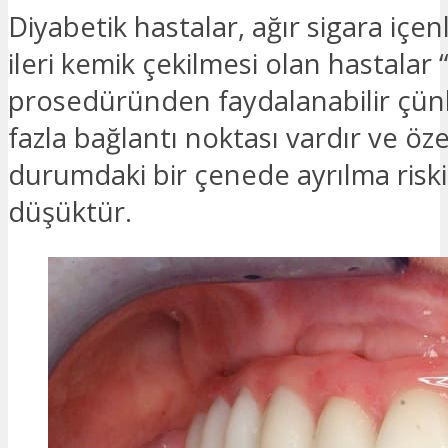
Diyabetik hastalar, ağır sigara içen
ileri kemik çekilmesi olan hastalar “
prosedüründen faydalanabilir çü
fazla bağlantı noktası vardır ve öze
durumdaki bir çenede ayrılma riski
düşüktür.