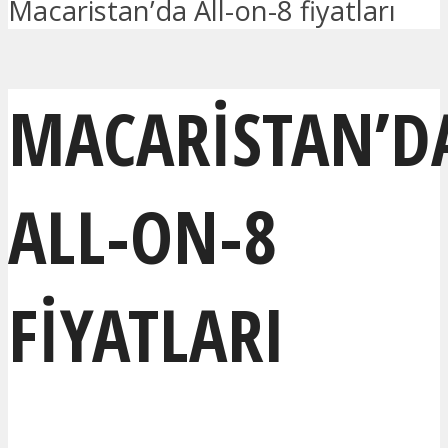
Macaristan’da All-on-8 fiyatları
MACARISTAN’D
ALL-ON-8
FIYATLARI