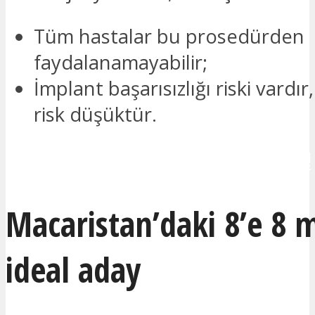
Tüm hastalar bu prosedürden
faydalanamayabilir;
İmplant başarısızlığı riski vardı
risk düşüktür.
İLETİŞİME GEÇMEK İSTİYORUM!
Macaristan’daki 8’e 8 m
ideal aday