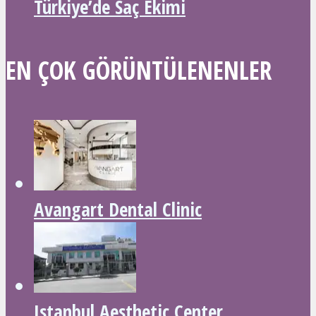
Türkiye’de Saç Ekimi
EN ÇOK GÖRÜNTÜLENENLER
Avangart Dental Clinic
Istanbul Aesthetic Center