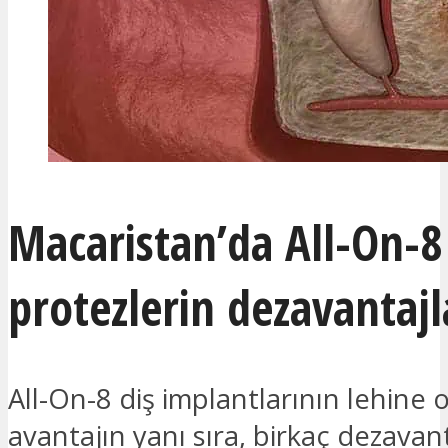
Macaristan’da All-On-8
protezlerin dezavantajl
All-On-8 diş implantlarının lehine 
avantajın yanı sıra, birkaç dezavant