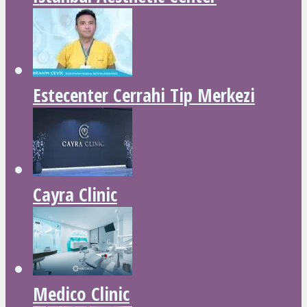
Estecenter Cerrahi Tip Merkezi
Cayra Clinic
Medico Clinic