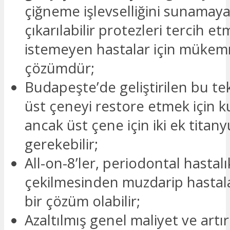
çiğneme işlevselliğini sunamay
çıkarılabilir protezleri tercih e
istemeyen hastalar için mükem
çözümdür;
Budapeşte’de geliştirilen bu tek
üst çeneyi restore etmek için kul
ancak üst çene için iki ek tita
gerekebilir;
All-on-8’ler, periodontal hastal
çekilmesinden muzdarip hastalar 
bir çözüm olabilir;
Azaltılmış genel maliyet ve artır