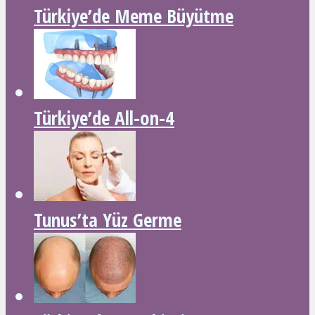
Türkiye’de Meme Büyütme
Türkiye’de All-on-4
Tunus’ta Yüz Germe