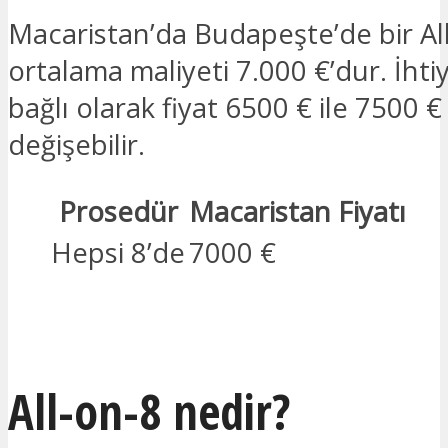
Macaristan’da Budapeşte’de bir All
ortalama maliyeti 7.000 €’dur. İhtiy
bağlı olarak fiyat 6500 € ile 7500 
değişebilir.
Prosedür
Macaristan Fiyatı
Hepsi 8’de
7000 €
İLGILENIYORUM
All-on-8 nedir?