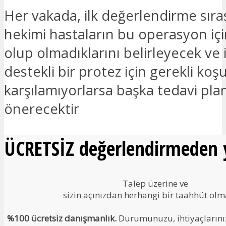
Her vakada, ilk değerlendirme sıra
hekimi hastaların bu operasyon için
olup olmadıklarını belirleyecek ve
destekli bir protez için gerekli koşu
karşılamıyorlarsa başka tedavi plan
önerecektir
ÜCRETSİZ değerlendirmeden y
Talep üzerine ve
sizin açınızdan herhangi bir taahhüt ol
%100 ücretsiz danışmanlık.
Durumunuzu, ihtiyaçlarınızı