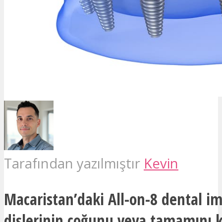
Tarafından yazılmıştır
Kevin
Macaristan’daki All-on-8 dental im
dişlerinin çoğunu veya tamamını 