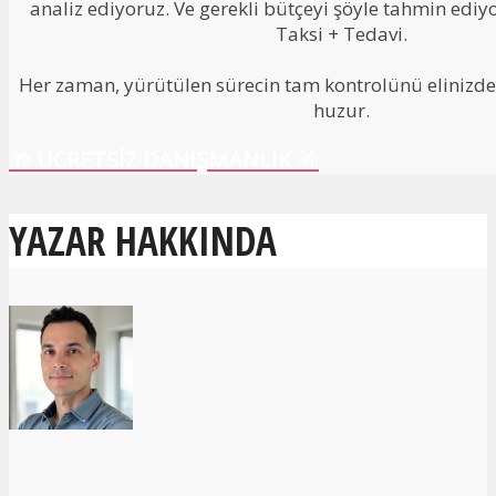
analiz ediyoruz. Ve gerekli bütçeyi şöyle tahmin ediy
Taksi + Tedavi.
Her zaman, yürütülen sürecin tam kontrolünü elinizde 
huzur.
🎁
ÜCRETSİZ DANIŞMANLIK
🎁
YAZAR HAKKINDA