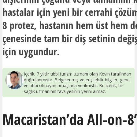
hastalar için yeni bir cerrahi çözü
8 protez, hastanın hem üst hem de
çenesinde tam bir diş setinin değiş
için uygundur.
İçerik, 7 yıldır tıbbi turizm uzmanı olan Kevin tarafından
doğrulanmıştır. Belgelenmiş ve erişilebilir bilgiler, genel
ve tıbbi olmayan amaçlarla verilmiştir. Bu içerik, bir
sağlık uzmanının tavsiyesinin yerini almaz.
Macaristan’da All-on-8’i