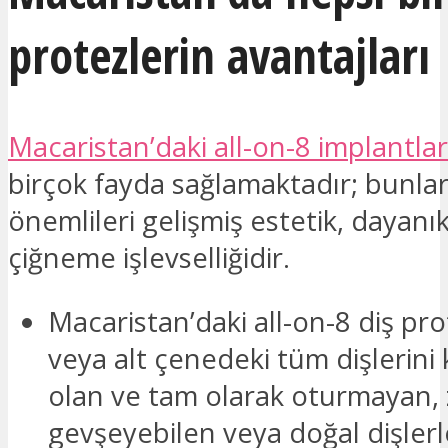
protezlerin avantajları
Macaristan’daki all-on-8 implantlar
birçok fayda sağlamaktadır; bunla
önemlileri gelişmiş estetik, dayanık
çiğneme işlevselliğidir.
Macaristan’daki all-on-8 diş pro
veya alt çenedeki tüm dişlerini
olan ve tam olarak oturmayan,
gevşeyebilen veya doğal dişlerl