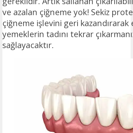
gereklidir. Artık sallanan çıkarılabil
ve azalan çiğneme yok! Sekiz prote
çiğneme işlevini geri kazandırarak 
yemeklerin tadını tekrar çıkarmanı
sağlayacaktır.